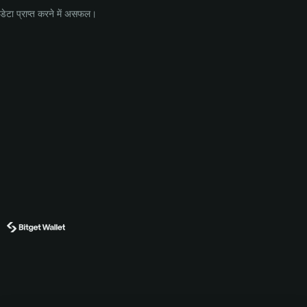
डेटा प्राप्त करने में असफल।