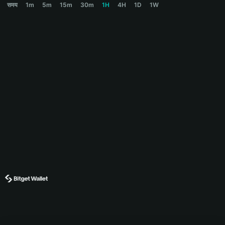
समय
1m
5m
15m
30m
1H
4H
1D
1W