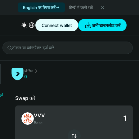
English पर स्विच करें
हिन्दी में जारी रखें
Connect wallet
अभी डाउनलोड करें
जोखिम
0
्रो
Swap करें
VVV
Base