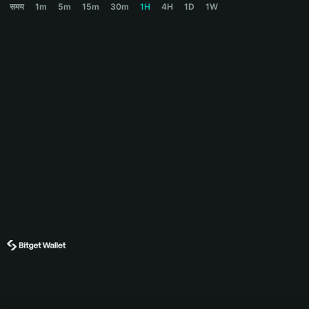
समय
1m
5m
15m
30m
1H
4H
1D
1W