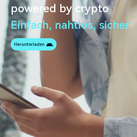
powered by crypto
Einfach, nahtlos, sicher
Herunterladen