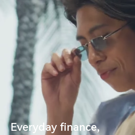
Everyday finance,