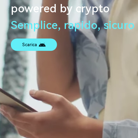
powered by crypto
Semplice, rapido, sicuro
Scarica