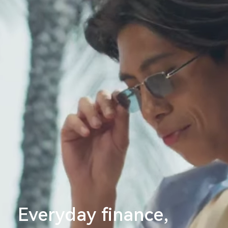
Everyday finance,