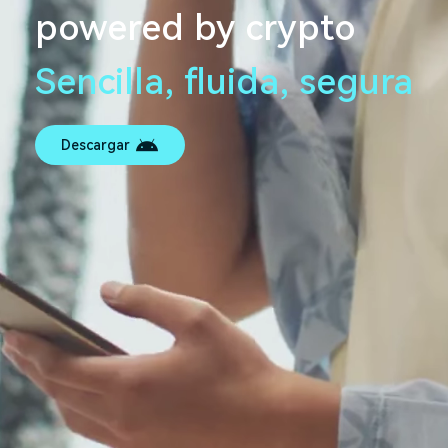
powered by crypto
Sencilla, fluida, segura
Descargar