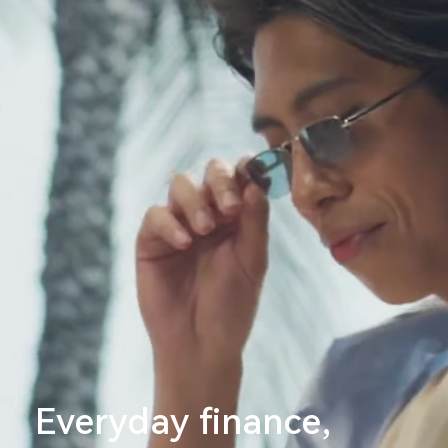
Everyday finance,