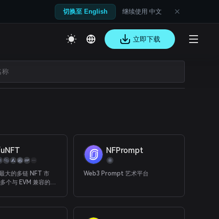
继续使用 中文
切换至 English
立即下载
fuNFT
NFPrompt
是最大的多链 NFT 市
Web3 Prompt 艺术平台
 多个与 EVM 兼容的公
GameFi。 与您的好
和交易！