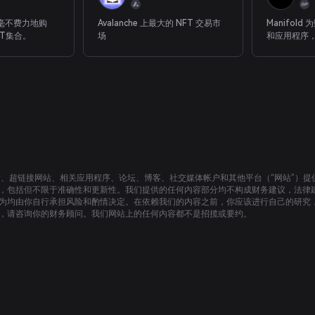
毫不费力地购
Avalanche 上最大的 NFT 交易市
Manifol
T集合。
场
和应用程序
权，并能够
的 NFT 体
站、超链接网站、相关应用程序、论坛、博客、社交媒体帐户和其他平台（“网站”）
，包括但不限于准确性和更新性。我们提供的任何内容部分均不构成财务建议，法律
为均由你自行承担风险和酌情决定。在依赖我们的内容之前，你应该进行自己的研究
，请咨询你的财务顾问。我们网站上的任何内容都不是招揽或要约。