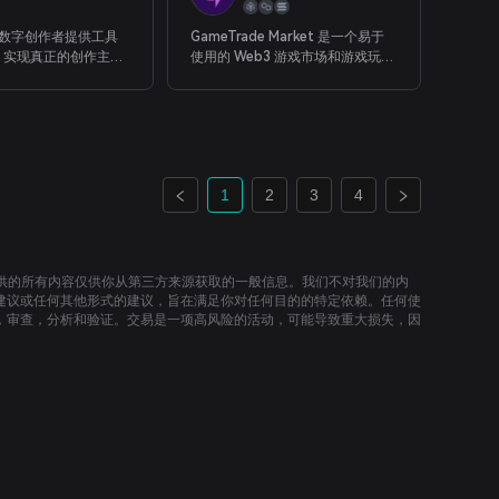
d 为数字创作者提供工具
GameTrade Market 是一个易于
，实现真正的创作主
使用的 Web3 游戏市场和游戏玩家
为他们的观众创造创新
社交网络。
验。
1
2
3
4
提供的所有内容仅供你从第三方来源获取的一般信息。我们不对我们的内
建议或任何其他形式的建议，旨在满足你对任何目的的特定依赖。任何使
，审查，分析和验证。交易是一项高风险的活动，可能导致重大损失，因