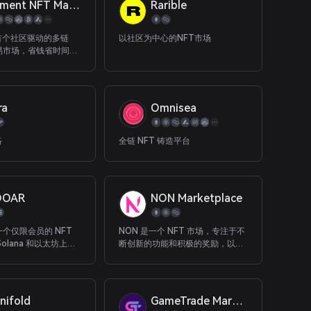
Element NFT Market
Rarible
t是首个社区驱动的多链
以社区为中心的NFT市场
易市场，省钱省时间；
最好的流动性、最低的
最高效的交易功能。
ra
Omnisea
络
全链 NFT 铸造平台
OOAR
NON Marketplace
一个仅限会员的 NFT
NON 是一个 NFT 市场，专注于不
olana 和以太坊上的
断创新的功能和积极的奖励，以赋
能 NFT 领域的建设者和贡献者。
nifold
GameTrade Market