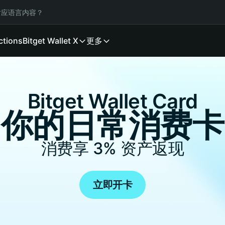
应语言内容？
ctions
Bitget Wallet X
更多
Bitget Wallet Card
你的日常消费卡
消费享
3%
资产返现
立即开卡