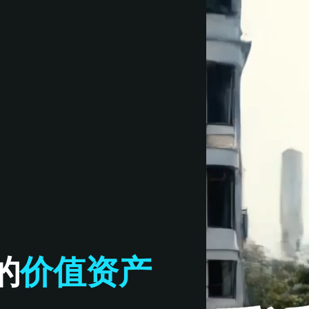
的
价值资产