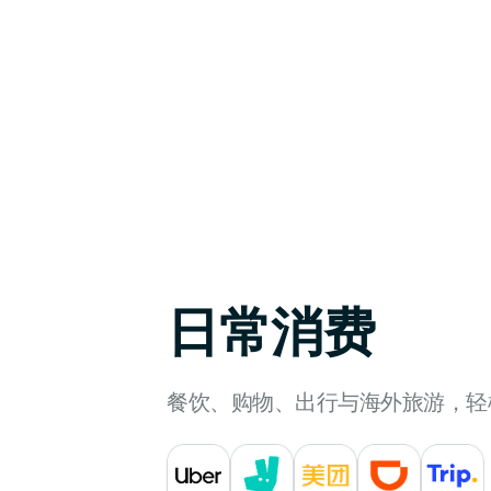
消费享最高 3% 返现
可选择 BTC、黄金、热门美股、USDC 等资产返
现
日常消费
餐饮、购物、出行与海外旅游，轻