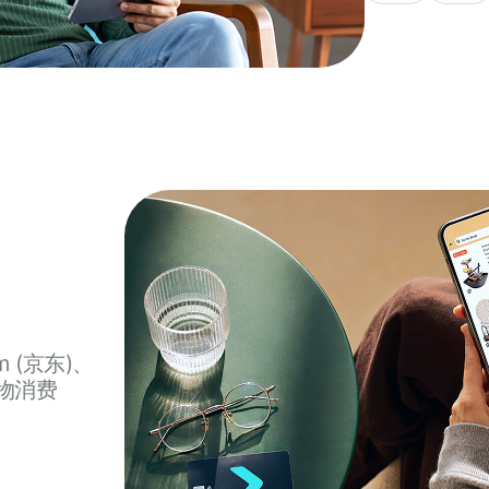
m (京东)、
购物消费