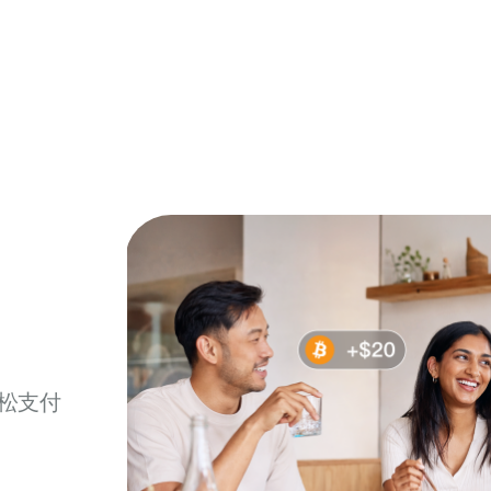
0 开卡费，0 年费
无利率加价，无月活卡费，无其他隐藏费用
松支付