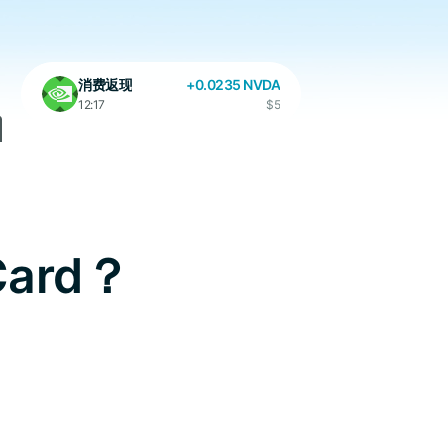
消费返现
+0.0235 NVDA
12:17
$5
Card？
消费返现
+0.011 GOOGL
17:25
$3.7