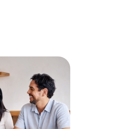
连接本地支付生态
支持绑定 Apple Pay、Google Pay、支付宝、微
信支付等平台，覆盖全球 Visa 和万事达商户