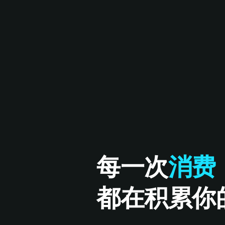
每一次
消费
都在积累你