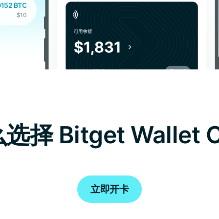
0152 BTC
$10
+0.0036 XAUT
$15
择 Bitget Wallet 
立即开卡