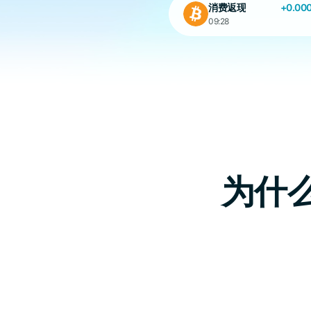
消费返现
+0.00
09:28
消费返现
11:02
为什么选