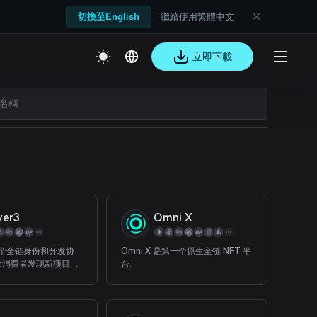
繼續使用繁體中文
切換至English
立即下載
yer3
Omni X
是一个全链身份和分发协
Omni X 是第一个原生全链 NFT 平
币消费者发现新项目，
台。
们的链上活动。