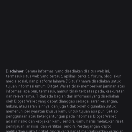
Disclaimer:
Semua informasi yang disediakan di situs web ini,
termasuk situs web yang tertaut, aplikasi terkait, forum, blog, akun
media sosial, dan platform lainnya ("Situs") hanya disediakan untuk
tujuan informasi umum. Bitget Wallet tidak memberikan jaminan atas
informasi apa pun, termasuk, namun tidak terbatas pada, keakuratan
dan relevansinya. Tidak ada bagian dari informasi yang disediakan
oleh Bitget Wallet yang dapat dianggap sebagai saran keuangan,
hukum, atau saran lainnya, dan juga tidak boleh digunakan untuk
memenuhi persyaratan khusus kamu untuk tujuan apa pun. Setiap
penggunaan atau ketergantungan pada informasi Bitget Wallet
adalah risiko dan kebijakan kamu sendiri. Kamu harus melakukan riset,
peninjauan, analisis, dan verifikasi sendiri. Perdagangan kripto
melibatkan risiko tingkat tinggi yang dapat mengakibatkan kerugian