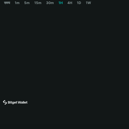
समय
1m
5m
15m
30m
1H
4H
1D
1W