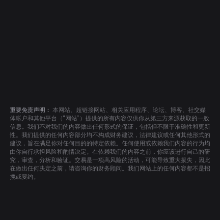
重要免责声明：
本网站、超链接网站、相关应用程序、论坛、博客、社交媒
体帐户和其他平台（“网站”）提供的所有内容仅供你从第三方来源获取的一般
信息。我们不对我们的内容做出任何形式的保证，包括但不限于准确性和更新
性。我们提供的任何内容部分均不构成财务建议，法律建议或任何其他形式的
建议，旨在满足你对任何目的的特定依赖。任何使用或依赖我们内容的行为均
由你自行承担风险和酌情决定。在依赖我们的内容之前，你应该进行自己的研
究，审查，分析和验证。交易是一项高风险的活动，可能导致重大损失，因此
在做出任何决定之前，请咨询你的财务顾问。我们网站上的任何内容都不是招
揽或要约。