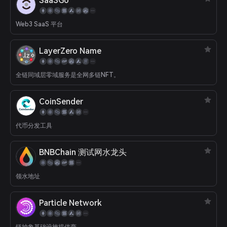
SaaSGo
Web3 SaaS 平台
LayerZero Name
全链同域层零域服务是全网多链NFT。
CoinSender
代币分发工具
BNBChain 测试网水龙头
领水地址
Particle Network