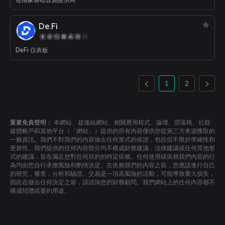
链抽象基础设施提供商
De.Fi
DeFi 仪表板
1
2
重要免責聲明：
本網站、超連結網站、相關應用程式、論壇、部落格、社群
媒體帳戶和其他平台（「網站」）提供的所有內容僅供您從第三方來源獲取的
一般資訊。我們不對我們的內容做出任何形式的保證，包括但不限於準確性和
更新性。我們提供的任何內容部分均不構成財務建議，法律建議或任何其他形
式的建議，旨在滿足您對任何目的的特定依賴。任何使用或依賴我們內容的行
為均由您自行承擔風險和酌情決定。在依賴我們的內容之前，您應該進行自己
的研究，審查，分析和驗證。交易是一項高風險的活動，可能導致重大損失，
因此在做出任何決定之前，請諮詢您的財務顧問。我們網站上的任何內容都不
構成招攬或要約用途。