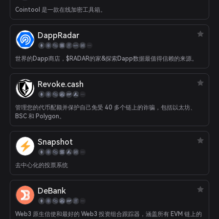
Cointool 是一款在线加密工具箱。
DappRadar
世界的Dapp商店，$RADAR的家&探索Dapp数据最值得信赖的来源。
Revoke.cash
管理您的代币配额并保护自己免受 40 多个链上的诈骗，包括以太坊、
BSC 和 Polygon。
Snapshot
去中心化的投票系统
DeBank
Web3 原生信使和最好的 Web3 投资组合跟踪器，涵盖所有 EVM 链上的