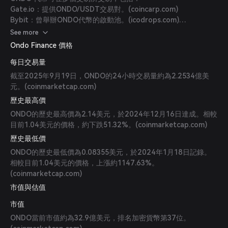
Gate.io：提供ONDO/USDT交易對。(
coincarp.com
)
Bybit：曾舉辦ONDO代幣的啟動池。(
icodrops.com
)
Coinbase：提供ONDO市場數據和交易選項。(
coinbase.com
)
See more
Ondo Finance 價格
每日交易量
截至2025年9月19日，ONDO的24小時交易量約為2.2534億美
元。(
coinmarketcap.com
)
歷史最高價
ONDO的歷史最高價為2.14美元，於2024年12月16日達成。相較
目前1.04美元的價格，約下跌51.32%。(
coinmarketcap.com
)
歷史最低價
ONDO的歷史最低價為0.08355美元，於2024年1月18日記錄。
相較目前1.04美元的價格，上漲約1147.63%。
(
coinmarketcap.com
)
市值與估值
市值
ONDO當前市值約為32.9億美元，排名加密貨幣第37位。