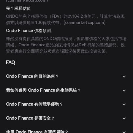
(
coinmarketcap.com
)
完全稀釋估值
ONDO的完全稀釋估值（FDV）約為104.2億美元，計算方法為現
價乘以總供應量100億枚代幣。(
coinmarketcap.com
)
Ondo Finance 價格預測
雖然沒有提供具體的ONDO價格預測，但影響價格的因素包括市場
情緒、Ondo Finance產品的採用情況及DeFi行業的整體趨勢。投
資者應進行全面研究並考慮市場狀況後再做出投資決策。
FAQ
Ondo Finance 的目的為何？
我如何參與 Ondo Finance 的生態系統？
Ondo Finance 有何競爭優勢？
Ondo Finance 是否安全？
使用 Ondo Finance 有哪些風險？