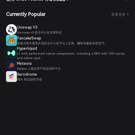
Currently Popular
查看更多 >
Uniswap V3
Uniswap v3 是去中心化交易协议
PancakeSwap
在银河系中最受欢迎的去中心化平台上交易、赚取和赢取加密货币。
Hyperliquid
L1 with performant native components, including a DEX with 100+ perps
and native spot.
Meteora
Solana 上稳定资产的流动性平台
Aerodrome
DEX 和流动性市场