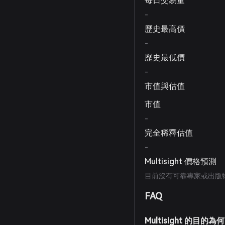
每日交易量
-
歷史最高價
-
歷史最低價
-
市值與估值
市值
-
完全稀釋估值
-
Multisight 價格預測
目前沒有可靠專家或出版物提
FAQ
Multisight 的目的為