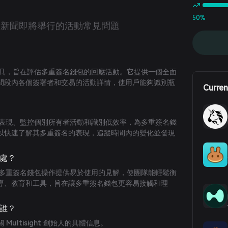
50%
新新聞
即將舉行的活動
常見問題
款分析工具，旨在評估多重簽名錢包的回應活動。它提供一個全面
間段內各個簽署者和交易的活動詳情，使用戶能夠識別瓶
Curren
評估整體表現、監控個別所有者活動和識別低效率，為多重簽名錢
以快速了解其多重簽名的表現，追蹤時間內的變化並發現
之處？
色在於為多重簽名錢包操作提供易於使用的見解，使團隊能輕鬆衡
導、教育和工具，旨在讓多重簽名錢包更容易接觸和理
是誰？
ultisight 創始人的具體信息。