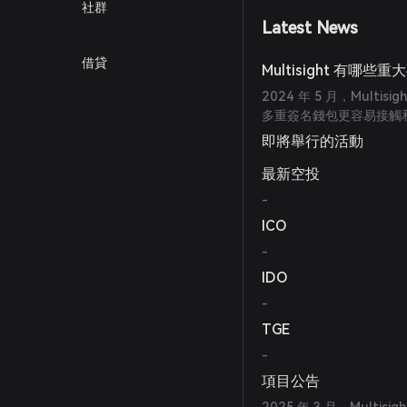
社群
Latest News
借貸
Multisight 有哪些
2024 年 5 月，Mul
多重簽名錢包更容易接觸
即將舉行的活動
最新空投
-
ICO
-
IDO
-
TGE
-
項目公告