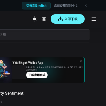
繼續使用繁體中文
切換至English
立即下載
下载 Bitget Wallet App
MEME 幣、Al Agent 等市場最新趨勢隨時取得，無 GAS 也可一鍵交
易熱門資產！
下載應用程式
ty Sentiment
es