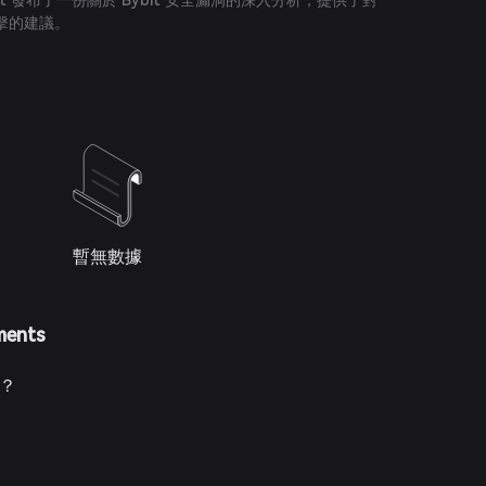
isight 發布了一份關於 Bybit 安全漏洞的深入分析，提供了對
擊的建議。
暫無數據
ments
t？