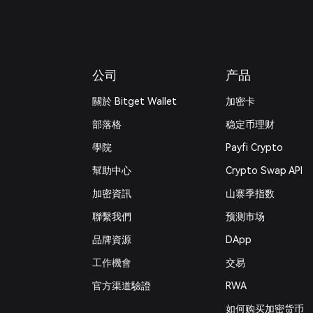
公司
产品
關於 Bitget Wallet
加密卡
部落格
稳定币理财
學院
Payfi Crypto
幫助中心
Crypto Swap API
加密資訊
山寨季指数
‌聯繫我們
预测市场
品牌資源
DApp
工作機會
交易
官方渠道驗證
RWA
如何购买加密货币