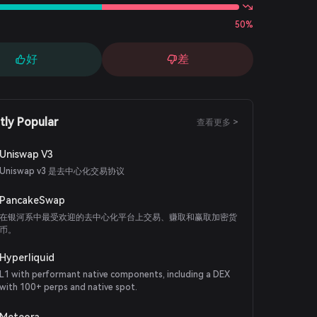
50%
好
差
tly Popular
查看更多 >
Uniswap V3
Uniswap v3 是去中心化交易协议
PancakeSwap
在银河系中最受欢迎的去中心化平台上交易、赚取和赢取加密货
币。
Hyperliquid
L1 with performant native components, including a DEX
with 100+ perps and native spot.
Meteora