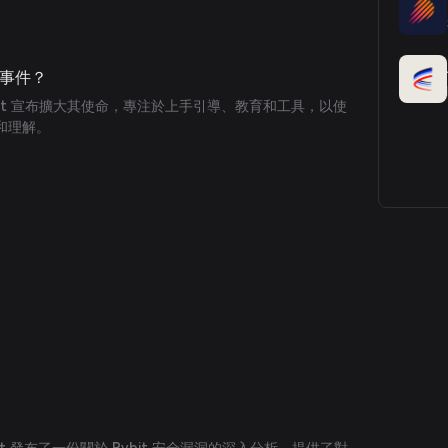
重大事件？
tisight 宣布擴大其使命，專注於上手引導、教育和工具，以使
和理解。