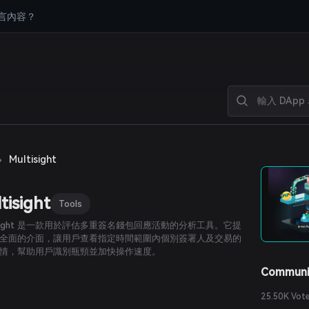
言內容？
›
Multisight
tisight
Tools
tisight 是一款用於評估多重簽名錢包回應活動的分析工具。它提
全面的介面，讓用戶查看指定時間範圍內個別簽署人及交易的
情，幫助用戶識別瓶頸並加快操作速度。
Communi
25.50K Vot