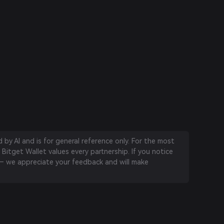
by AI and is for general reference only. For the most
 Bitget Wallet values every partnership. If you notice
 we appreciate your feedback and will make