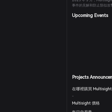
2025 年 3 月，Mult
事件的見解和防止類似攻
Upcoming Events
Projects Announce
在哪裡購買 Multisigh
-
Multisight 價格