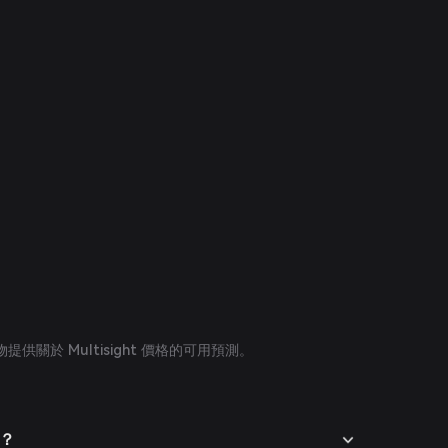
供關於 Multisight 價格的可用預測。
何？