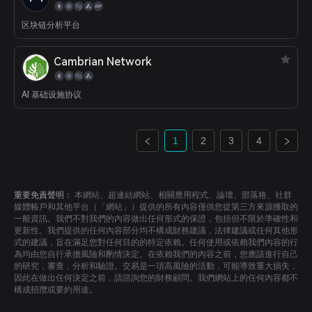
区块链分析平台
Cambrian Network
AI 基础设施协议
1
2
3
4
重要免責聲明：
本網站、超連結網站、相關應用程式、論壇、部落格、社群
媒體帳戶和其他平台（「網站」）提供的所有內容僅供您從第三方來源獲取的
一般資訊。我們不對我們的內容做出任何形式的保證，包括但不限於準確性和
更新性。我們提供的任何內容部分均不構成財務建議，法律建議或任何其他形
式的建議，旨在滿足您對任何目的的特定依賴。任何使用或依賴我們內容的行
為均由您自行承擔風險和酌情決定。在依賴我們的內容之前，您應該進行自己
的研究，審查，分析和驗證。交易是一項高風險的活動，可能導致重大損失，
因此在做出任何決定之前，請諮詢您的財務顧問。我們網站上的任何內容都不
構成招攬或要約用途。