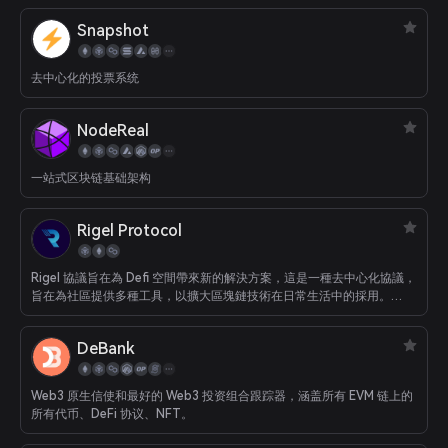
Snapshot
去中心化的投票系统
NodeReal
一站式区块链基础架构
Rigel Protocol
Rigel 協議旨在為 Defi 空間帶來新的解決方案，這是一種去中心化協議，
旨在為社區提供多種工具，以擴大區塊鏈技術在日常生活中的採用。
Rigel 協議完全由 Rigel 協議社區設計、設置、開發和驅動。 所有提案和
決策都是在社區內建立和決定的。
DeBank
Web3 原生信使和最好的 Web3 投资组合跟踪器，涵盖所有 EVM 链上的
所有代币、DeFi 协议、NFT。