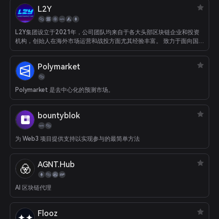
L2Y
L2Y集团设立于2021年，公司团队均来自于各大头部区块链企业和投资
机构，创始人在海外市场运营和战投方面尤其经验丰富。 致力于面向国
际市场提供链游公会、链游数据平台、链游投资孵化等服务。 L2Y在全球
的各分支机搆正在搭建中，包括但不限于美国加州、德国柏林、新加坡、
Polymarket
香港、英国伦敦等地。
Polymarket 是去中心化的预测市场。
bountyblok
为 Web3 项目提供支持以实现参与的最简单方法
AGNT.Hub
AI 区块链代理
Flooz