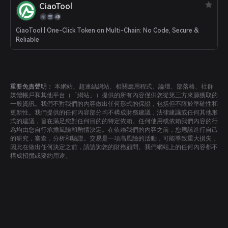
CiaoTool
CiaoTool | One-Click Token on Multi-Chain: No Code, Secure &
Reliable
重要免責聲明：
本網站、超連結網站、相關應用程式、論壇、部落格、社群
媒體帳戶和其他平台（「網站」）提供的所有內容僅供您從第三方來源獲取的
一般資訊。我們不對我們的內容做出任何形式的保證，包括但不限於準確性和
更新性。我們提供的任何內容部分均不構成財務建議，法律建議或任何其他形
式的建議，旨在滿足您對任何目的的特定依賴。任何使用或依賴我們內容的行
為均由您自行承擔風險和酌情決定。在依賴我們的內容之前，您應該進行自己
的研究，審查，分析和驗證。交易是一項高風險的活動，可能導致重大損失，
因此在做出任何決定之前，請諮詢您的財務顧問。我們網站上的任何內容都不
構成招攬或要約用途。