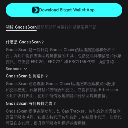
Download Bitget Wallet App
關於 GnosisScan
最新新聞
即將舉行的活動
常見問題
什麼是 GnosisScan？
GnosisScan 是一個針對 Gnosis Chain 的區塊瀏覽器和分析平
台，為用戶提供查詢區塊鏈數據的工具，包括交易詳細信息和代幣
資訊。它支持 ERC20、ERC721 和 ERC1155 代幣，允許對各種
代幣類型進行全面搜索。
See more
GnosisScan 如何運作？
GnosisScan 通過查詢 Gnosis Chain 區塊鏈來檢索和展示數據，
如交易歷史、代幣轉移和智能合約交互。它提供類似 Etherscan
的用戶友好界面，使用戶能有效地瀏覽和分析區塊鏈數據。
GnosisScan 有何獨特之處？
GnosisScan 提供進階功能，如 Gas Tracker、智能合約差異檢測
器及開發者 API。它還支持代理智能合約，包括最小代理、信標代
理及自定代理，提升對開發者和用戶的實用性。