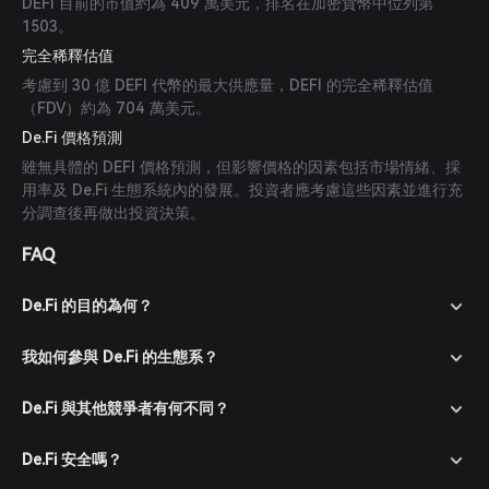
DEFI 目前的市值約為 409 萬美元，排名在加密貨幣中位列第
1503。
完全稀釋估值
考慮到 30 億 DEFI 代幣的最大供應量，DEFI 的完全稀釋估值
（FDV）約為 704 萬美元。
De.Fi 價格預測
雖無具體的 DEFI 價格預測，但影響價格的因素包括市場情緒、採
用率及 De.Fi 生態系統內的發展。投資者應考慮這些因素並進行充
分調查後再做出投資決策。
FAQ
De.Fi 的目的為何？
我如何參與 De.Fi 的生態系？
De.Fi 與其他競爭者有何不同？
De.Fi 安全嗎？