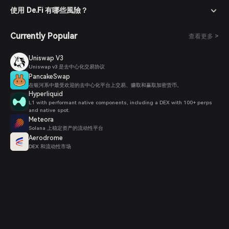
使用 De.Fi 有哪些風險？
Currently Popular
查看更多 >
Uniswap V3
Uniswap v3 是去中心化交易协议
PancakeSwap
在银河系中最受欢迎的去中心化平台上交易、赚取和赢取加密货币。
Hyperliquid
L1 with performant native components, including a DEX with 100+ perps
and native spot.
Meteora
Solana 上稳定资产的流动性平台
Aerodrome
DEX 和流动性市场