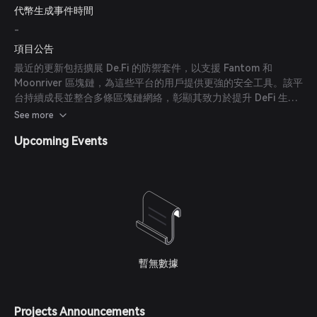
代幣生成事件時間
-
項目公告
最近的更新包括擴展 De.Fi 的防禦套件，以支援 Fantom 和
Moonriver 區塊鏈，為這些平台的用戶提供更強的安全工具。該平
台持續成長並整合多條區塊鏈網絡，彰顯其致力於提升 DeFi 生態
系中用戶安全與體驗的承諾。
See more
Upcoming Events
暫無數據
Projects Announcements