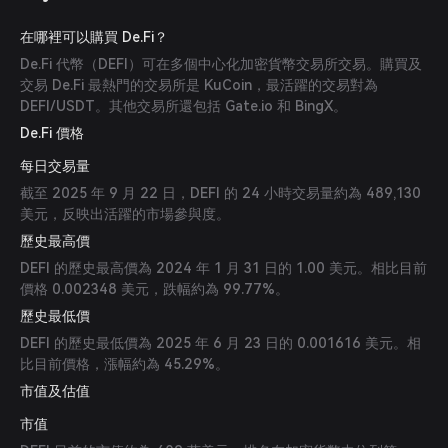
在哪裡可以購買 De.Fi？
De.Fi 代幣（DEFI）可在多個中心化加密貨幣交易所交易。購買及
交易 De.Fi 最熱門的交易所是 KuCoin，最活躍的交易對為
DEFI/USDT。其他交易所還包括 Gate.io 和 BingX。
De.Fi 價格
每日交易量
截至 2025 年 9 月 22 日，DEFI 的 24 小時交易量約為 489,130
美元，反映出活躍的市場參與度。
歷史最高價
DEFI 的歷史最高價為 2024 年 1 月 31 日的 1.00 美元。相比目前
價格 0.002348 美元，跌幅約為 99.77%。
歷史最低價
DEFI 的歷史最低價為 2025 年 6 月 23 日的 0.001616 美元。相
比目前價格，漲幅約為 45.29%。
市值及估值
市值