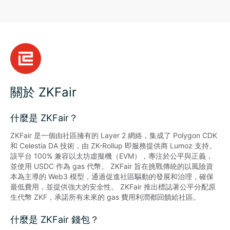
關於 ZKFair
什麼是 ZKFair？
ZKFair 是一個由社區擁有的 Layer 2 網絡，集成了 Polygon CDK 
和 Celestia DA 技術，由 ZK-Rollup 即服務提供商 Lumoz 支持。
該平台 100% 兼容以太坊虛擬機（EVM），專注於公平與正義，
並使用 USDC 作為 gas 代幣。 ZKFair 旨在挑戰傳統的以風險資
本為主導的 Web3 模型，通過促進社區驅動的發展和治理，確保
最低費用，並提供強大的安全性。 ZKFair 推出標誌著公平分配原
生代幣 ZKF，承諾所有未來的 gas 費用利潤都回饋給社區。
什麼是 ZKFair 錢包？