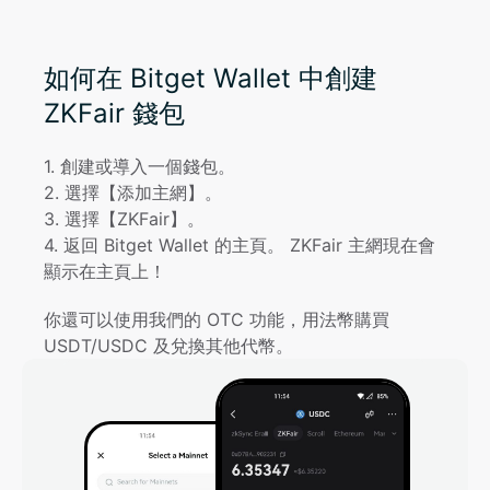
如何在 Bitget Wallet 中創建
ZKFair 錢包
1
. 
創建或導入一個錢包。
2
. 
選擇【添加主網】。
3
. 
選擇【ZKFair】。
4
. 
返回 Bitget Wallet 的主頁。 ZKFair 主網現在會
顯示在主頁上！
你還可以使用我們的 OTC 功能，用法幣購買 
USDT/USDC 及兌換其他代幣。