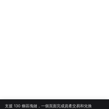
支援 130 條區塊鏈，一個頁面完成資產交易和兌換