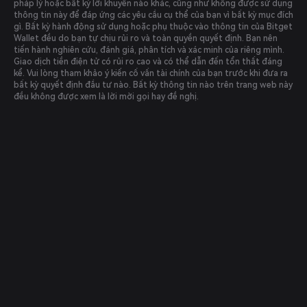
pháp lý hoặc bất kỳ lời khuyên nào khác, cũng như không được sử dụng
thông tin này để đáp ứng các yêu cầu cụ thể của bạn vì bất kỳ mục đích
gì. Bất kỳ hành động sử dụng hoặc phụ thuộc vào thông tin của Bitget
Wallet đều do bạn tự chịu rủi ro và toàn quyền quyết định. Bạn nên
tiến hành nghiên cứu, đánh giá, phân tích và xác minh của riêng mình.
Giao dịch tiền điện tử có rủi ro cao và có thể dẫn đến tổn thất đáng
kể. Vui lòng tham khảo ý kiến cố vấn tài chính của bạn trước khi đưa ra
bất kỳ quyết định đầu tư nào. Bất kỳ thông tin nào trên trang web này
đều không được xem là lời mời gọi hay đề nghị.