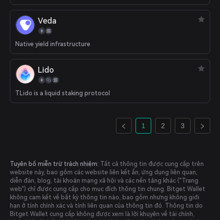
Veda
Native yield infrastructure
Lido
TLido is a liquid staking protocol
1
2
3
Tuyên bố miễn trừ trách nhiệm:
Tất cả thông tin được cung cấp trên
website này, bao gồm các website liên kết ẩn, ứng dụng liên quan,
diễn đàn, blog, tài khoản mạng xã hội và các nền tảng khác ("Trang
web") chỉ được cung cấp cho mục đích thông tin chung. Bitget Wallet
không cam kết về bất kỳ thông tin nào, bao gồm nhưng không giới
hạn ở tính chính xác và tính liên quan của thông tin đó. Thông tin do
Bitget Wallet cung cấp không được xem là lời khuyên về tài chính,