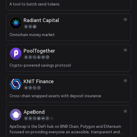
A tool to batch send tokens
Radiant Capital
Omnichain money market
PoolTogether
Crypto-powered savings protocol
KNIT Finance
Cross-chain wrapped assets with deposit insurance
ApeBond
ApeSwap is the DeFi hub on BNB Chain, Polygon and Ethereum
focused on providing everyone an accessible, transparent and