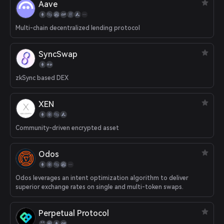
Aave
Multi-chain decentralized lending protocol
SyncSwap
zkSync based DEX
XEN
Community-driven encrypted asset
Odos
Odos leverages an intent optimization algorithm to deliver
superior exchange rates on single and multi-token swaps.
Perpetual Protocol