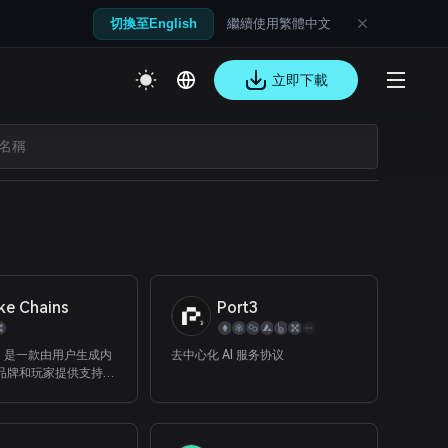
繼續使用繁體中文
切換至English
立即下載
ke Chains
Port3
ains 是一款由用户生成内
去中心化 AI 服务协议
 为品牌和玩家提供支持的
些为生态系统做出贡献
光和赚钱机会。