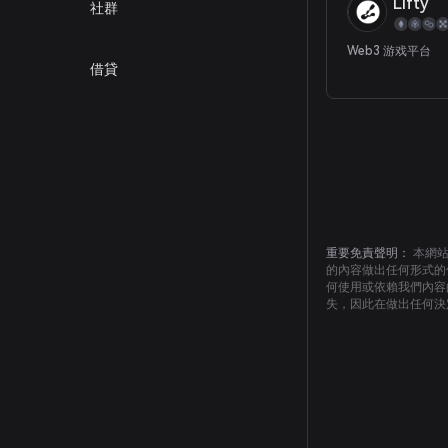
Lifty
社群
Web3 游戏平台
借貸
重要免責聲明：
本網
的內容做出任何形式的
何使用或依賴我們內容
失，因此在做出任何決