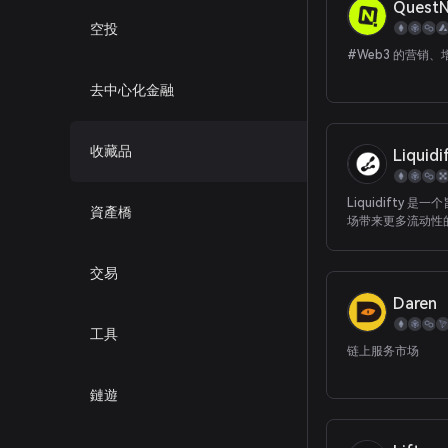
Quest
空投
#Web3 的营销
去中心化金融
收藏品
Liquidi
Liquidifty 是一
資產橋
场带来更多流动性
提供他们拥有的所有
用例。
交易
Daren
工具
链上服务市场
鏈遊