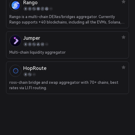
Rango
Rango is a multi-chain DEXes/bridges aggregator. Currently
Rango supports +40 blockchains, including all the EVMs, Solana,
Juno, Cosmos, Osmosis, etc.
Jumper
Multi-chain liquidity aggregator
HopRoute
ross-chain bridge and swap aggregator with 70+ chains, best
rates via LI.FI routing.