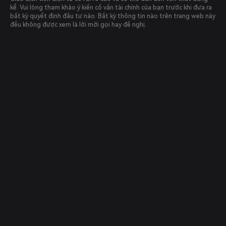
kể. Vui lòng tham khảo ý kiến cố vấn tài chính của bạn trước khi đưa ra
bất kỳ quyết định đầu tư nào. Bất kỳ thông tin nào trên trang web này
đều không được xem là lời mời gọi hay đề nghị.