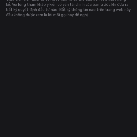
kể. Vui lòng tham khảo ý kiến cố vấn tài chính của bạn trước khi đưa ra
bất kỳ quyết định đầu tư nào. Bất kỳ thông tin nào trên trang web này
đều không được xem là lời mời gọi hay đề nghị.