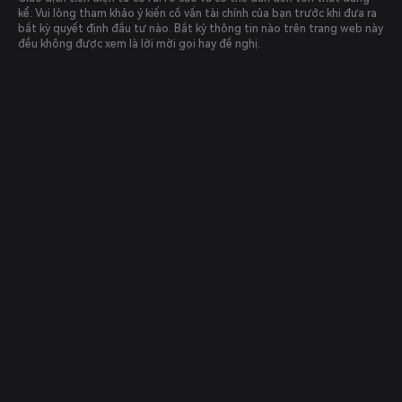
kể. Vui lòng tham khảo ý kiến cố vấn tài chính của bạn trước khi đưa ra
bất kỳ quyết định đầu tư nào. Bất kỳ thông tin nào trên trang web này
đều không được xem là lời mời gọi hay đề nghị.