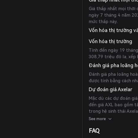
Giá thấp nhất mọi thời 
ngày 7 tháng 4 năm 2025
mức thấp này.
Vốn hóa thị trường v
Vốn hóa thị trường
Tính đến ngày 19 tháng
308,79 triệu đô la, xếp
Đánh giá pha loãng 
Đánh giá pha loãng hoà
được tính bằng cách nhâ
Dự đoán giá Axelar
Mặc dù các dự đoán giá
đến giá AXL bao gồm tâm
trong hệ sinh thái Axel
ấn phẩm đáng tin cậy.
See more
FAQ