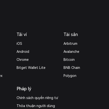
Tải ví
Tài sản
iOS
Arbitrum
Android
Avalanche
Chrome
Bitcoin
Bitget Wallet Lite
BNB Chain
ex
Polygon
Pháp lý
Chính sách quyền riêng tư
Thỏa thuận người dùng