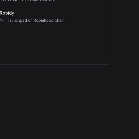
Robidy
NFT launchpad on Robinhood Chain