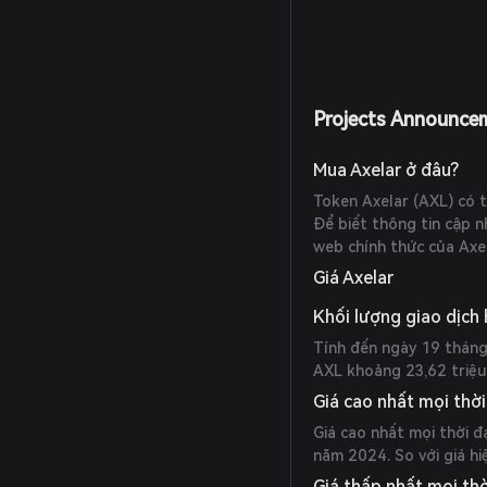
Projects Announce
Mua Axelar ở đâu?
Token Axelar (AXL) có t
Để biết thông tin cập n
web chính thức của Axel
Giá Axelar
Khối lượng giao dịch
Tính đến ngày 19 tháng
AXL khoảng 23,62 triệu 
Giá cao nhất mọi thời
Giá cao nhất mọi thời đ
năm 2024. So với giá hiệ
Giá thấp nhất mọi thờ