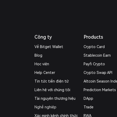
Công ty
Products
Về Bitget Wallet
Crypto Card
Blog
Stablecoin Earn
Học viện
Payfi Crypto
Help Center
Crypto Swap API
Tin tức tiền điện tử
Altcoin Season Ind
Liên hệ với chúng tôi
Prediction Markets
Tài nguyên thương hiệu
DApp
Nghề nghiệp
Trade
Xác minh kênh chính thức
RWA