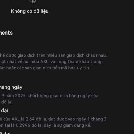
Không có dữ liệu
ments
hể được giao dịch trên nhiều sàn giao dịch khác nhau.
hật nhất về nơi mua AXL, vui lòng tham khảo trang
ar hoặc các sàn giao dịch tiền mã hóa uy tín.
 hàng ngày
 9 năm 2025, khối lượng giao dịch hàng ngày của
đô la.
 đại
ại của AXL là 2,64 đô la, đạt được vào ngày 1 tháng 3
n tại là 0,2996 đô la, đây là sự giảm đáng kể.
i đại