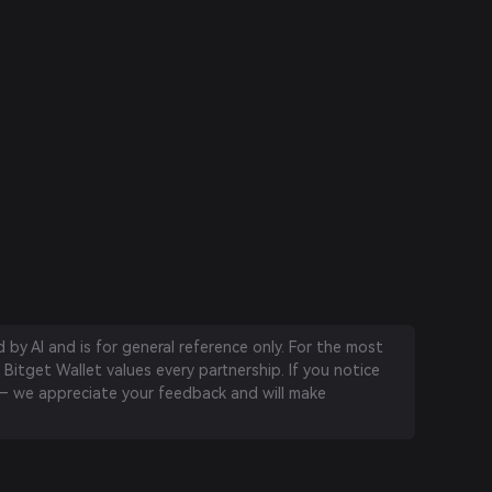
by AI and is for general reference only. For the most
 Bitget Wallet values every partnership. If you notice
 we appreciate your feedback and will make