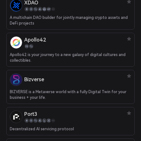
XDAO
A multichain DAO builder for jointly managing crypto assets and
DeFi projects
Apollo42
Apollo42 is your journey to a new galaxy of digital cultures and
collectibles.
Bizverse
BIZVERSE is a Metaverse world with a fully Digital Twin for your
business + your life.
Port3
Decentralized AI servicing protocol