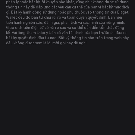
pháp lý hoặc bất kỳ lời khuyên nào khác, cũng như không được sử dụng
thông tin này để đáp ứng các yêu cầu cụ thể của bạn vì bất kỳ mục đích
gì. Bất kỳ hành động sử dụng hoặc phụ thuộc vào thông tin của Bitget
Wallet đều do bạn tự chịu rủi ro và toàn quyền quyết định. Bạn nên
tiến hành nghiên cứu, đánh giá, phân tích và xác minh của riêng mình.
Giao dịch tiền điện tử có rủi ro cao và có thể dẫn đến tổn thất đáng
kể. Vui lòng tham khảo ý kiến cố vấn tài chính của bạn trước khi đưa ra
bất kỳ quyết định đầu tư nào. Bất kỳ thông tin nào trên trang web này
đều không được xem là lời mời gọi hay đề nghị.