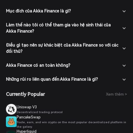
Mục đích của Akka Finance là gì?
Làm thế nào tôi có thể tham gia vào hệ sinh thái của
Akka Finance?
Điều gì tạo nên sự khác biệt của Akka Finance so với các
đối thủ?
Akka Finance có an toàn không?
Những rủi ro liên quan đến Akka Finance là gì?
Currently Popular
Xem thêm >
Uniswap V3
Decentralized trading protocol
PancakeSwap
Trade, earn, and win crypto on the most popular decentralized platform in
the galaxy.
Hyperliquid