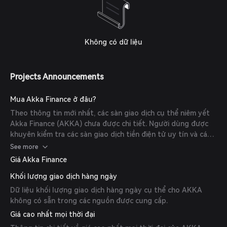
Không có dữ liệu
Projects Announcements
Mua Akka Finance ở đâu?
Theo thông tin mới nhất, các sàn giao dịch cụ thể niêm yết
Akka Finance (AKKA) chưa được chi tiết. Người dùng được
khuyên kiểm tra các sàn giao dịch tiền điện tử uy tín và các
bộ tổng hợp DEX để có các lựa chọn giao dịch hiện tại nhất.
See more
Giá Akka Finance
Khối lượng giao dịch hàng ngày
Dữ liệu khối lượng giao dịch hàng ngày cụ thể cho AKKA
không có sẵn trong các nguồn được cung cấp.
Giá cao nhất mọi thời đại