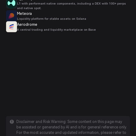
L1 with performant native components, including a DEX with 100+ perps
and native spot.
Meteora
Liquidity platform for stable assets on Solana
Aerodrome
A central trading and liquidity marketplace on Base
Disclaimer and Risk Warning: Some content on this page may
be assisted or generated by AI and is for general reference only.
For the most accurate and updated information, please refer to