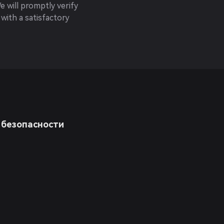
We will promptly verify
 with a satisfactory
 безопасности