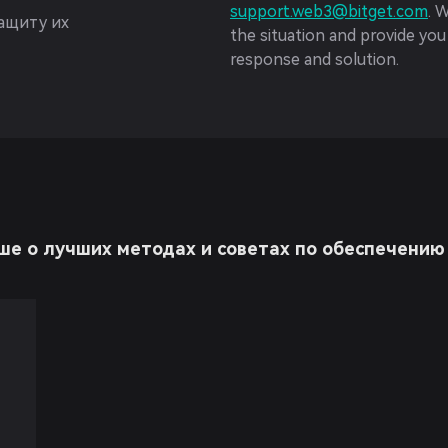
support.web3@bitget.com
. 
защиту их
the situation and provide you
response and solution.
ше о лучших методах и советах по обеспечению