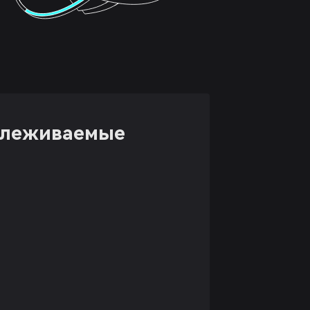
тслеживаемые