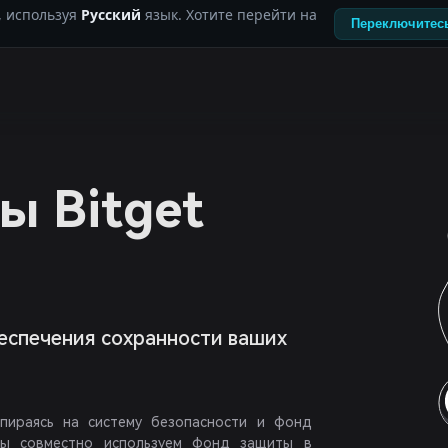
, используя
Русский
язык. Хотите перейти на
Переключитесь
ы Bitget
еспечения сохранности ваших
Опираясь на систему безопасности и фонд
 мы совместно используем фонд защиты в