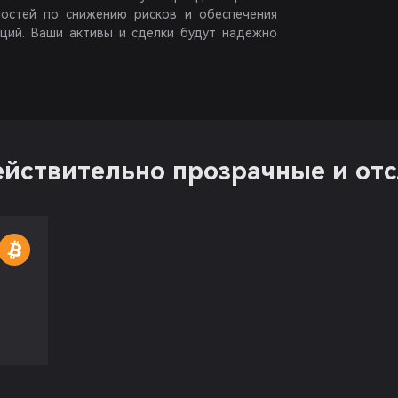
ностей по снижению рисков и обеспечения
кций. Ваши активы и сделки будут надежно
ействительно прозрачные и о