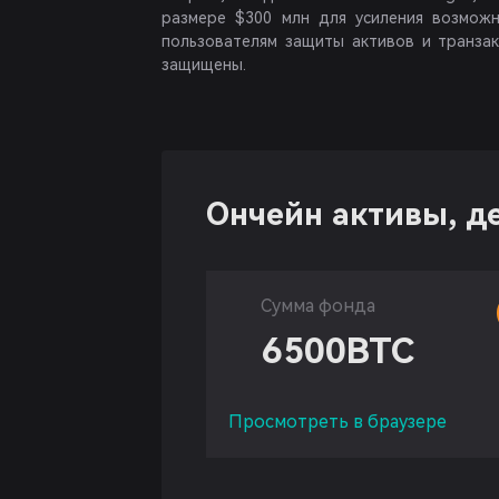
размере $300 млн для усиления возмож
пользователям защиты активов и транза
защищены.
Ончейн активы, д
Сумма фонда
6500
BTC
Просмотреть в браузере