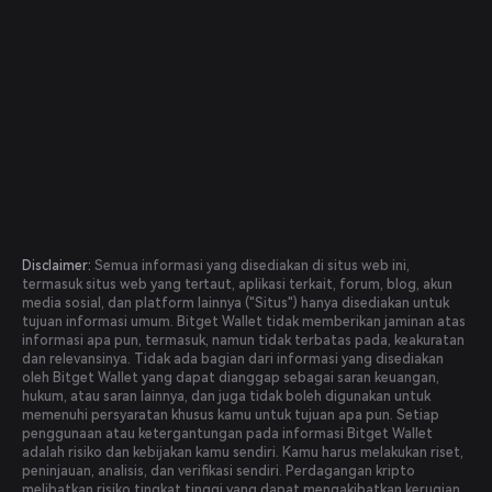
Disclaimer:
Semua informasi yang disediakan di situs web ini,
termasuk situs web yang tertaut, aplikasi terkait, forum, blog, akun
media sosial, dan platform lainnya ("Situs") hanya disediakan untuk
tujuan informasi umum. Bitget Wallet tidak memberikan jaminan atas
informasi apa pun, termasuk, namun tidak terbatas pada, keakuratan
dan relevansinya. Tidak ada bagian dari informasi yang disediakan
oleh Bitget Wallet yang dapat dianggap sebagai saran keuangan,
hukum, atau saran lainnya, dan juga tidak boleh digunakan untuk
memenuhi persyaratan khusus kamu untuk tujuan apa pun. Setiap
penggunaan atau ketergantungan pada informasi Bitget Wallet
adalah risiko dan kebijakan kamu sendiri. Kamu harus melakukan riset,
peninjauan, analisis, dan verifikasi sendiri. Perdagangan kripto
melibatkan risiko tingkat tinggi yang dapat mengakibatkan kerugian