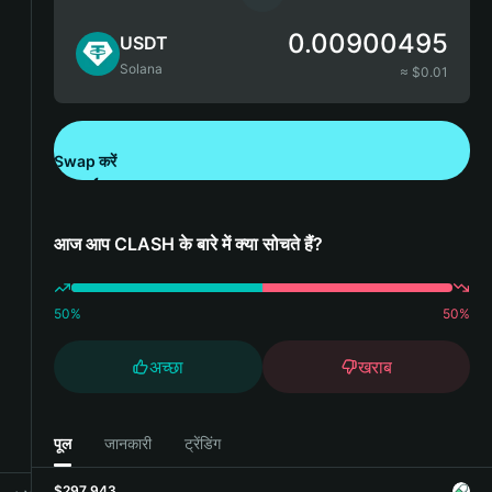
0.00900495
USDT
Solana
≈ $
0.01
Swap करें
Bitget Wallet डाउनलोड करें
आज आप CLASH के बारे में क्या सोचते हैं?
50
%
50
%
अच्छा
खराब
पूल
जानकारी
ट्रेंडिंग
$297,943