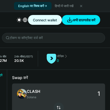
English पर स्विच करें
हिन्दी में जारी रखें
Connect wallet
अभी डाउनलोड करें
जोखिम
h वॉल
24h वॉल
(USDT)
.27M
20.5K
0
्रो
Swap करें
CLASH
Solana