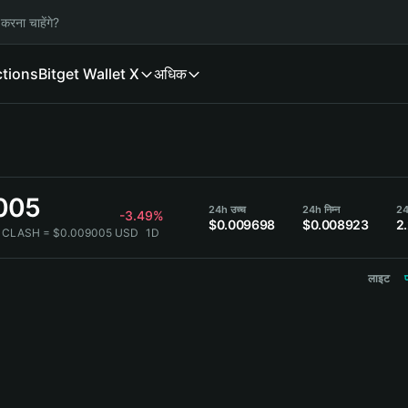
करना चाहेंगे?
ctions
Bitget Wallet X
अधिक
005
24h उच्च
24h निम्न
24
-3.49%
$0.009698
$0.008923
2
 CLASH = $0.009005 USD
1D
लाइट
प