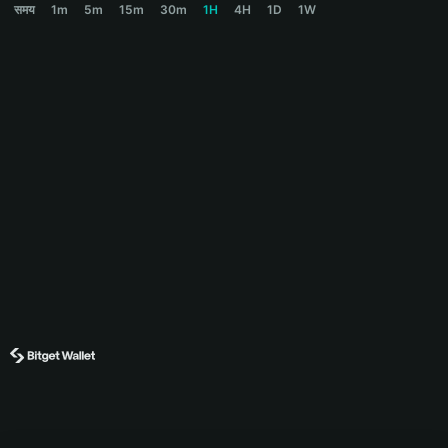
समय
1m
5m
15m
30m
1H
4H
1D
1W