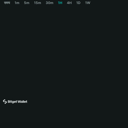
समय
1m
5m
15m
30m
1H
4H
1D
1W